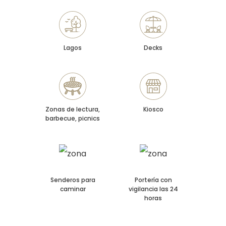
Lagos
Decks
Zonas de lectura,
Kiosco
barbecue, picnics
Senderos para
Portería con
caminar
vigilancia las 24
horas