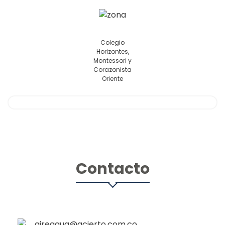
Colegio
Horizontes,
Montessori y
Corazonista
Oriente
Contacto
aireagua@acierto.com.co