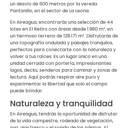
un desvío de 600 metros por la vereda
Pantanillo, en el sector de La Leona.
En Aireagua, encontrarás una selección de 44
lotes en El Retiro con áreas desde 1.980 m², en
un hermoso terreno de 128.171 m². Disfrutarás de
una topografía ondulada y paisajes tranquilos,
perfectos para conectarte con la naturaleza y
volver a tus raíces. Es un lugar único en una
unidad cerrada con portería, impresionantes
lagos, decks, senderos para caminar y zonas de
lectura. Aquí podrás respirar aire puro y
experimentar la libertad que solo el campo
puede brindar.
Naturaleza y tranquilidad
En Aireagua, tendrás la oportunidad de disfrutar
de la vida campestre, rodeado de vegetación,
paz, aire fresco y el sonido de los pájaros. Al