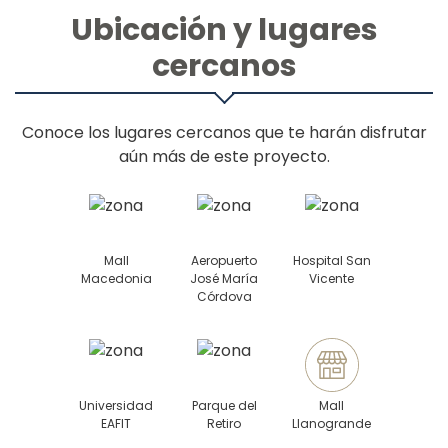
Ubicación y lugares
cercanos
Conoce los lugares cercanos que te harán disfrutar
aún más de este proyecto.
Mall
Aeropuerto
Hospital San
Macedonia
José María
Vicente
Córdova
Universidad
Parque del
Mall
EAFIT
Retiro
Llanogrande